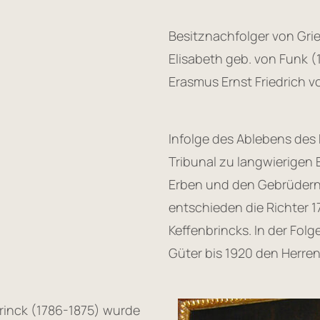
Besitznachfolger von Gri
Elisabeth geb. von Funk (
Erasmus Ernst Friedrich 
Infolge des Ablebens de
Tribunal zu langwierigen
Erben und den Gebrüdern v
entschieden die Richter 1
Keffenbrincks. In der Fol
Güter bis 1920 den Herren
brinck (1786-1875) wurde