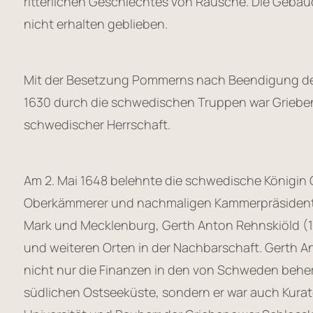
ritterlichen Geschlechtes von Rausche. Die Gebäud
nicht erhalten geblieben.
Mit der Besetzung Pommerns nach Beendigung des
1630 durch die schwedischen Truppen war Grieben
schwedischer Herrschaft.
Am 2. Mai 1648 belehnte die schwedische Königin C
Oberkämmerer und nachmaligen Kammerpräsiden
Mark und Mecklenburg, Gerth Anton Rehnskiöld (
und weiteren Orten in der Nachbarschaft. Gerth 
nicht nur die Finanzen in den von Schweden behe
südlichen Ostseeküste, sondern er war auch Kurat