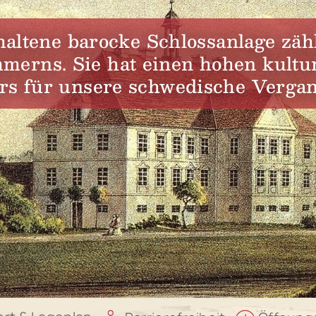
haltene barocke Schlossanlage zäh
merns. Sie hat einen hohen kultur
rs für unsere schwedische Vergan