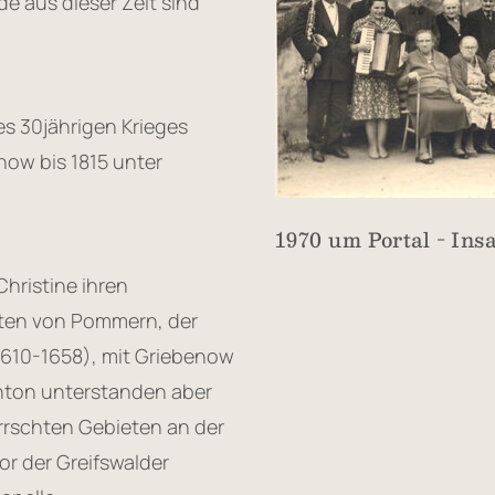
e aus dieser Zeit sind
 30jährigen Krieges
ow bis 1815 unter
1970 um Portal - Ins
hristine ihren
ten von Pommern, der
1610-1658), mit Griebenow
Anton unterstanden aber
rrschten Gebieten an der
or der Greifswalder