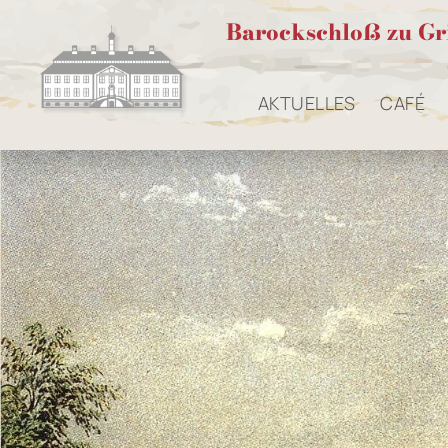
Barockschloß zu Gr
AKTUELLES
CAFÉ