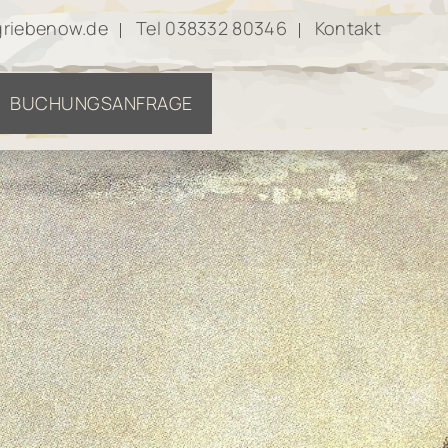
griebenow.de
Tel 038332 80346
Kontakt
BUCHUNGSANFRAGE