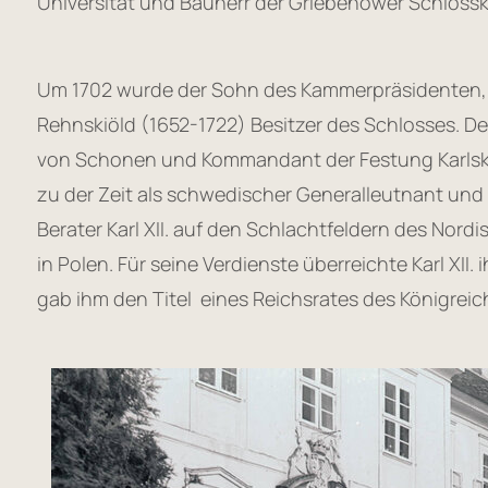
Universität und Bauherr der Griebenower Schlossk
Um 1702 wurde der Sohn des Kammerpräsidenten, 
Rehnskiöld (1652-1722) Besitzer des Schlosses. D
von Schonen und Kommandant der Festung Karlskr
zu der Zeit als schwedischer Generalleutnant und e
Berater Karl XII. auf den Schlachtfeldern des Nord
in Polen. Für seine Verdienste überreichte Karl XII
gab ihm den Titel eines Reichsrates des Königre