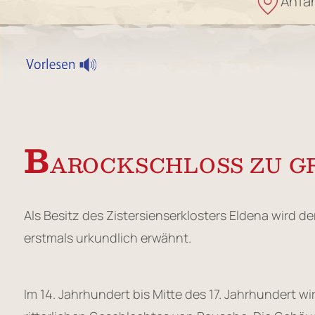
Anfah
B
AROCKSCHLOSS ZU G
Als Besitz des Zistersienserklosters Eldena wird d
erstmals urkundlich erwähnt.
Im 14. Jahrhundert bis Mitte des 17. Jahrhundert w