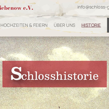
iebenow e.V.
info@schloss-
HOCHZEITEN & FEIERN
ÜBER UNS
HISTORIE
S
chlosshistorie