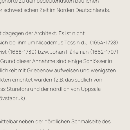
gehörte zu den bedeutendsten baulichen
r schwedischen Zeit im Norden Deutschlands.
 dagegen der Architekt: Es ist nicht
sich bei ihm um Nicodemus Tessin d.J. (1654-1728)
ist (1668-1739) bzw. Johan Hårleman (1662-1707)
Grund dieser Annahme sind einige Schlösser in
lichkeit mit Griebenow aufweisen und wenigsten
ekten errichtet wurden (z.B. das südlich von
ss Sturefors und der nördlich von Uppsala
övstabruk).
ttelbar neben der nördlichen Schmalseite des