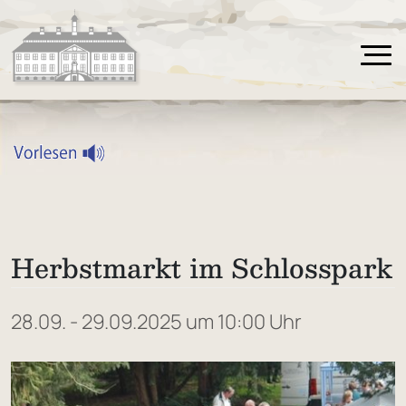
Herbstmarkt im Schlosspark
28.09. - 29.09.2025 um 10:00 Uhr