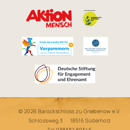
© 2026 Barockschloss zu Griebenow e.V.
Schlossweg 3
18516 Süderholz
Tel
038332 80346