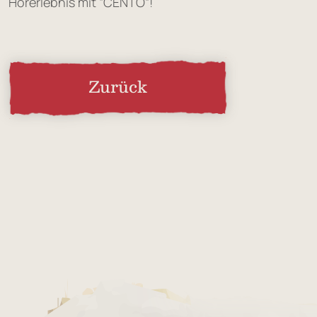
Hörerlebnis mit “CENTO”!
Zurück