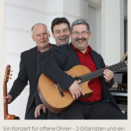
Ein Konzert für offene Ohren - 2 Gitarristen und ein