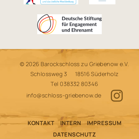
© 2026 Barockschloss zu Griebenow e.V.
Schlossweg 3
18516 Süderholz
Tel
038332 80346
info@schloss-griebenow.de
KONTAKT
INTERN
IMPRESSUM
DATENSCHUTZ