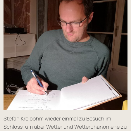
Stefan Kreibohm wieder einmal zu Besuch im
Schloss, um über Wetter und Wetterphänomene zu