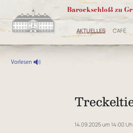
Barockschloß zu Gr
AKTUELLES
CAFÉ
Treckelti
14.09.2025 um 14:00 Uh