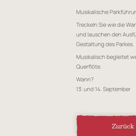
Musikalische Parkführu
Treckeln Sie wie die W
und lauschen den Ausf
Gestaltung des Parkes.
Musikalisch begleitet w
Querflöte.
Wann?
13. und 14. September
Zurück