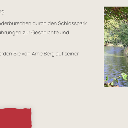
ng
anderburschen durch den Schlosspark
ührungen zur Geschichte und
erden Sie von Arne Berg auf seiner