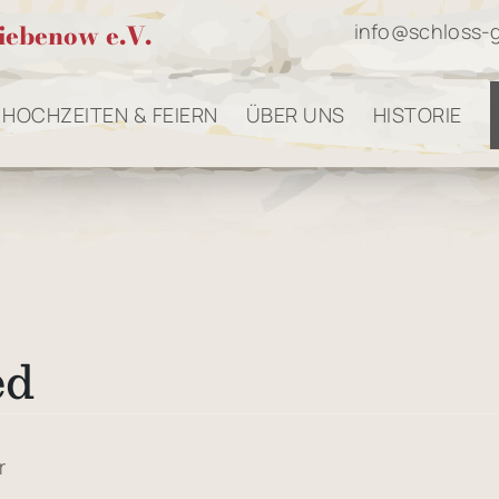
iebenow e.V.
info@schloss-
HOCHZEITEN & FEIERN
ÜBER UNS
HISTORIE
ed
r