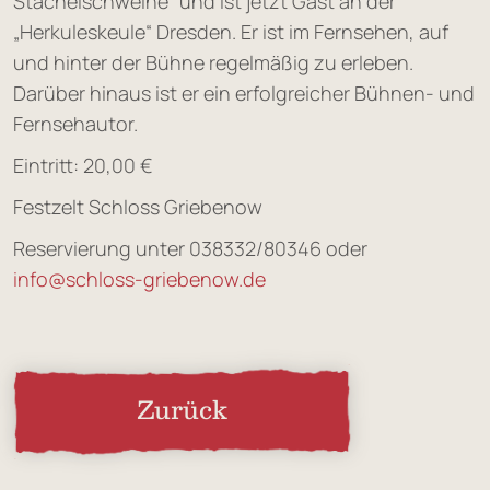
Stachelschweine“ und ist jetzt Gast an der
„Herkuleskeule“ Dresden. Er ist im Fernsehen, auf
und hinter der Bühne regelmäßig zu erleben.
Darüber hinaus ist er ein erfolgreicher Bühnen- und
Fernsehautor.
Eintritt: 20,00 €
Festzelt Schloss Griebenow
Reservierung unter 038332/80346 oder
info@schloss-griebenow.de
Zurück