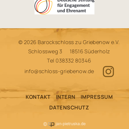
© 2026 Barockschloss zu Griebenow e.V.
Schlossweg 3
18516 Süderholz
Tel
038332 80346
info@schloss-griebenow.de
KONTAKT
INTERN
IMPRESSUM
DATENSCHUTZ